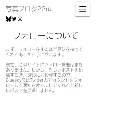
写真ブログ22ru
フォローについて
まず、フォローをするほど興味を持って
くれてありがとうございます。
現在、このサイトにフォロー機能はまだ
ありません。しかし、新しいポストを投
稿する時、SNSにも投稿するので、
Bluesky
又は
Twitter
のアカウントをフォ
ローして通知をオンにしてくれると新し
いポストを見逃しません。