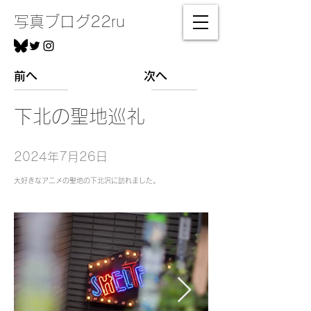
写真ブログ22ru
前へ
次へ
下北の聖地巡礼
2024年7月26日
大好きなアニメの聖地の下北沢に訪れました。