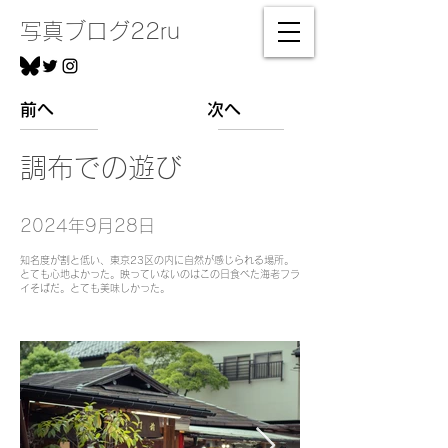
写真ブログ22ru
前へ
次へ
調布での遊び
2024年9月28日
知名度が割と低い、東京23区の内に自然が感じられる場所。
とても心地よかった。映っていないのはこの日食べた海老フラ
イそばだ。とても美味しかった。