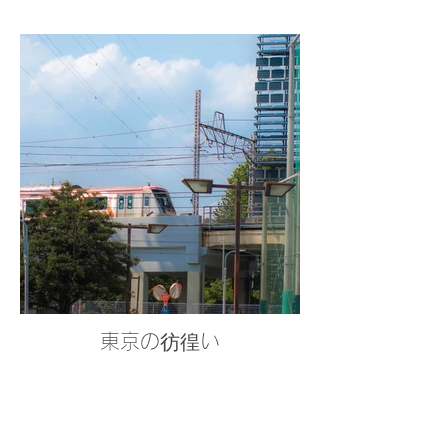
東京の彷徨い